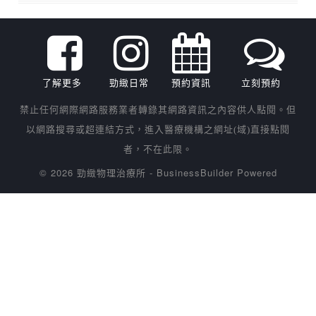
了解更多
勁緻日常
預約資訊
立刻預約
禁止任何網際網路服務業者轉錄其網路資訊之內容供人點閱。但
以網路搜尋或超連結方式，進入醫療機構之網址(域)直接點閱
者，不在此限。
© 2026 勁緻物理治療所
-
BusinessBuilder
Powered