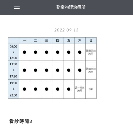
勁緻物理治療所
2022-09-13
看診時間3