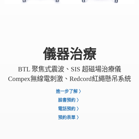
儀器治療
BTL 聚焦式震波、SIS 超磁場治療儀
Compex無線電刺激、Redcord紅繩懸吊系統
進一步了解
〉
臉書預約
〉
電話預約
〉
預約表單
〉