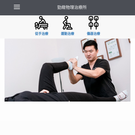
勁緻物理治療所
徒手治療
運動治療
儀器治療