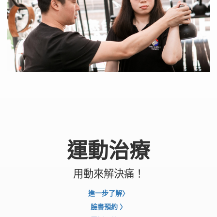
運動治療
用動來解決痛！
進一步了解
〉
臉書預約
〉