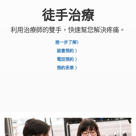
徒手治療
利用治療師的雙手，快速幫您解決疼痛。
進一步了解
〉
臉書預約
〉
電話預約
〉
預約表單
〉