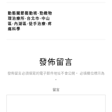
動態關節鬆動術-勁緻物
理治療所-台北市-中山
區-內湖區-徒手治療-疼
痛科學
發佈留言
發佈留言必須填寫的電子郵件地址不會公開。
必填欄位標示為
*
留言