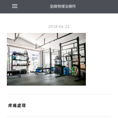
勁緻物理治療所
2018-06-22
疼痛處理