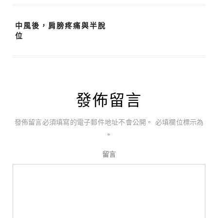
中風後，肩膀疼痛與半脫
位
發佈留言
發佈留言必須填寫的電子郵件地址不會公開。
必填欄位標示為
*
留言